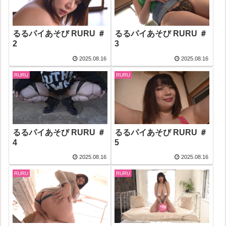
るるパイあそび RURU ＃
るるパイあそび RURU ＃
2
3
2025.08.16
2025.08.16
RURU
RURU
るるパイあそび RURU ＃
るるパイあそび RURU ＃
4
5
2025.08.16
2025.08.16
RURU
RURU