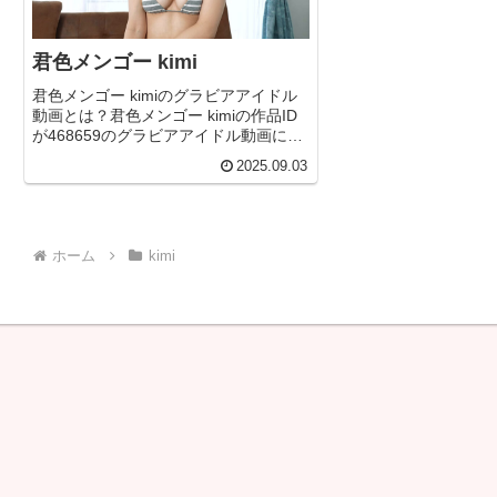
君色メンゴー kimi
君色メンゴー kimiのグラビアアイドル
動画とは？君色メンゴー kimiの作品ID
が468659のグラビアアイドル動画につ
いて今回は詳しく紐解いていきます！
2025.09.03
無料サンプル＆フル動画を見る君色メ
ンゴー kimi(468659)詳細なグラビア作
品...
ホーム
kimi