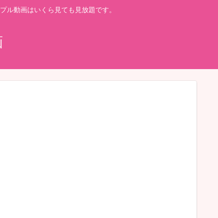
プル動画はいくら見ても見放題です。
画