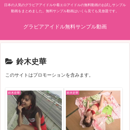
日本の人気のグラビアアイドルや着エロアイドルの無料動画のお試しサンプル
動画をまとめました。無料サンプル動画はいくら見ても見放題です。
グラビアアイドル無料サンプル動画
鈴木史華
このサイトはプロモーションを含みます。
鈴木史華
鈴木史華