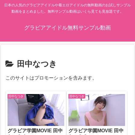
日本の人気のグラビアアイドルや着エロアイドルの無料動画のお試しサンプル
動画をまとめました。無料サンプル動画はいくら見ても見放題です。
グラビアアイドル無料サンプル動画
田中なつき
このサイトはプロモーションを含みます。
田中なつき
田中なつき
グラビア学園MOVIE 田中
グラビア学園MOVIE 田中