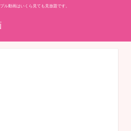
プル動画はいくら見ても見放題です。
画