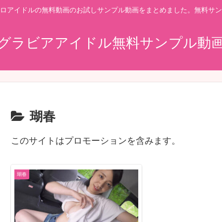
ロアイドルの無料動画のお試しサンプル動画をまとめました。無料サン
グラビアアイドル無料サンプル動
瑚春
このサイトはプロモーションを含みます。
瑚春