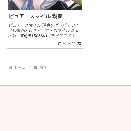
ピュア・スマイル 瑚春
ピュア・スマイル 瑚春のグラビアアイ
ドル動画とは？ピュア・スマイル 瑚春
の作品IDが515088のグラビアアイドル
動画について今回は詳しく紐解いてい
2025.11.23
きます！無料サンプル＆フル動画を見
るピュア・スマイル 瑚春(515088)詳細
なグラビア作品...
ホーム
瑚春