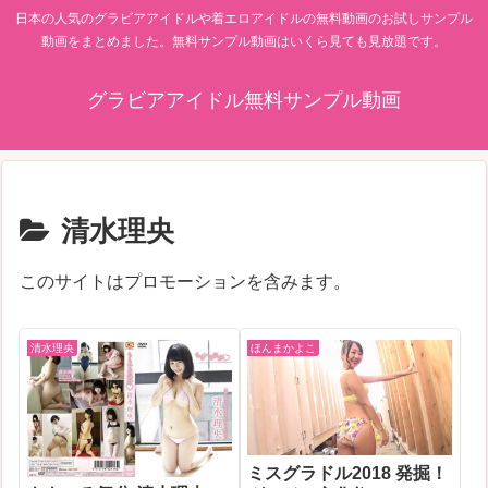
日本の人気のグラビアアイドルや着エロアイドルの無料動画のお試しサンプル
動画をまとめました。無料サンプル動画はいくら見ても見放題です。
グラビアアイドル無料サンプル動画
清水理央
このサイトはプロモーションを含みます。
清水理央
ほんまかよこ
ミスグラドル2018 発掘！