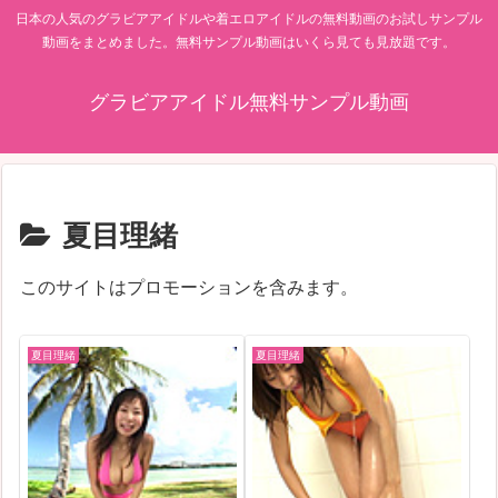
日本の人気のグラビアアイドルや着エロアイドルの無料動画のお試しサンプル
動画をまとめました。無料サンプル動画はいくら見ても見放題です。
グラビアアイドル無料サンプル動画
夏目理緒
このサイトはプロモーションを含みます。
夏目理緒
夏目理緒