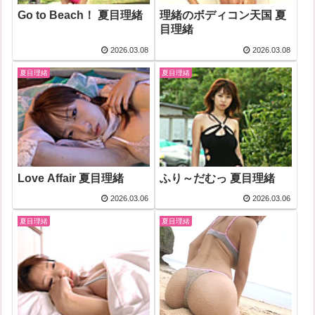
Go to Beach！ 夏目理緒
理緒のボディコン天国 夏
目理緒
2026.03.08
2026.03.08
夏目理緒
夏目理緒
Love Affair 夏目理緒
ふり～だむっ 夏目理緒
2026.03.06
2026.03.06
夏目理緒
夏目理緒