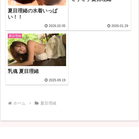
夏目理緒の水着いっぱ
い！！
2026.02.05
2026.01.29
夏目理緒
乳魂 夏目理緒
2025.09.19
ホーム
夏目理緒