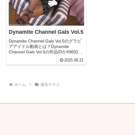
Dynamite Channel Gals Vol.5
Dynamite Channel Gals Vol.5のグラビ
アアイドル動画とは？Dynamite
Channel Gals Vol.5の作品IDが496023
のグラビアアイドル動画について今回
2025.08.21
は詳しく紐解いていきます！無料サン
プル＆フル動...
ホーム
塚本ナナミ