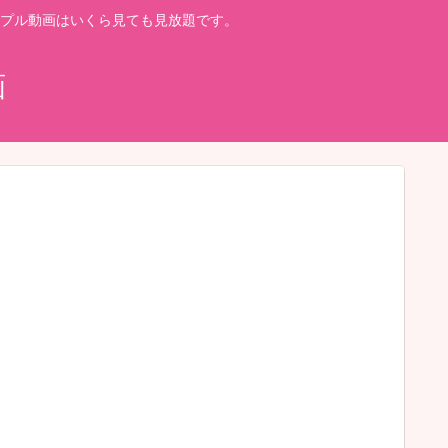
プル動画はいくら見ても見放題です。
画