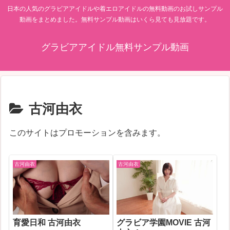
日本の人気のグラビアアイドルや着エロアイドルの無料動画のお試しサンプル
動画をまとめました。無料サンプル動画はいくら見ても見放題です。
グラビアアイドル無料サンプル動画
古河由衣
このサイトはプロモーションを含みます。
古河由衣
古河由衣
育愛日和 古河由衣
グラビア学園MOVIE 古河