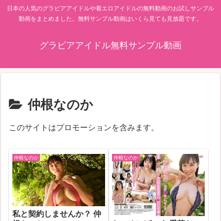
日本の人気のグラビアアイドルや着エロアイドルの無料動画のお試しサンプル
動画をまとめました。無料サンプル動画はいくら見ても見放題です。
グラビアアイドル無料サンプル動画
仲根なのか
このサイトはプロモーションを含みます。
仲根なのか
仲根なのか
私と契約しませんか？ 仲