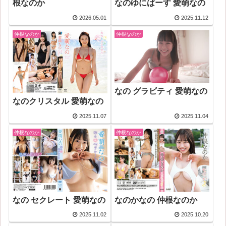
なのゆにばーす 愛萌なの
根なのか
2026.05.01
2025.11.12
仲根なのか
仲根なのか
なの グラビティ 愛萌なの
なのクリスタル 愛萌なの
2025.11.07
2025.11.04
仲根なのか
仲根なのか
なの セクレート 愛萌なの
なのかなの 仲根なのか
2025.11.02
2025.10.20