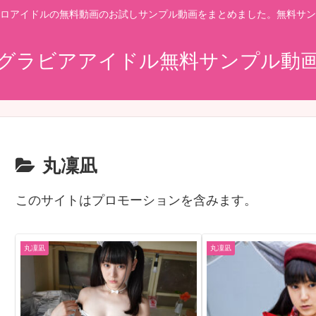
ロアイドルの無料動画のお試しサンプル動画をまとめました。無料サン
グラビアアイドル無料サンプル動
丸凜凪
このサイトはプロモーションを含みます。
丸凜凪
丸凜凪