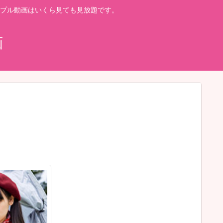
プル動画はいくら見ても見放題です。
画