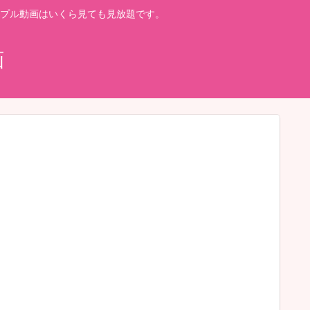
プル動画はいくら見ても見放題です。
画