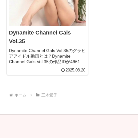
Dynamite Channel Gals
Vol.35
Dynamite Channel Gals Vol.35のグラビ
アアイドル動画とは？Dynamite
Channel Gals Vol.35の作品IDが496184
のグラビアアイドル動画について今回
2025.08.20
は詳しく紐解いていきます！無料サン
プル＆フ...
ホーム
三木愛子