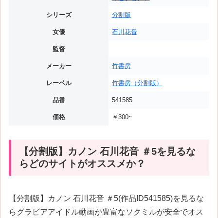
シリーズ
分割版
女優
石川花音
監督
メーカー
竹書房
レーベル
竹書房（分割版）
品番
541585
価格
￥300~
【分割版】カノン 石川花音 ＃5を見るな
らどのサイトがオススメか？
【分割版】カノン 石川花音 ＃5(作品ID541585)を見るな
らグラビアアイドル動画が豊富なソクミルが安全でオス