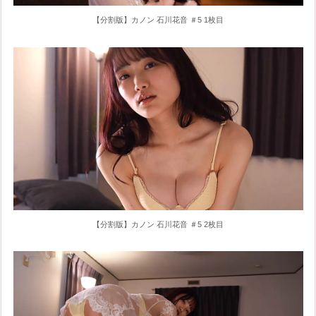
【分割版】カノン 石川花音 ＃5 1枚目
【分割版】カノン 石川花音 ＃5 2枚目