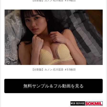
【分割版】カノン 石川花音 ＃5 4枚目
【分割版】カノン 石川花音 ＃5 5枚目
無料サンプル＆フル動画を見る