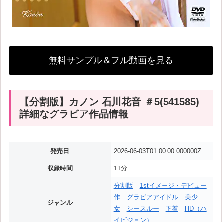
無料サンプル＆フル動画を見る
【分割版】カノン 石川花音 ＃5(541585)
詳細なグラビア作品情報
発売日
2026-06-03T01:00:00.000000Z
収録時間
11分
分割版
1stイメージ・デビュー
作
グラビアアイドル
美少
ジャンル
女
シースルー
下着
HD（ハ
イビジョン）