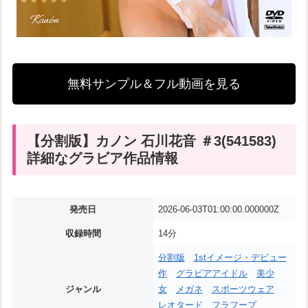
無料サンプル＆フル動画を見る
【分割版】カノン 石川花音 ＃3(541583)
詳細なグラビア作品情報
発売日
2026-06-03T01:00:00.000000Z
収録時間
14分
分割版
1stイメージ・デビュー
作
グラビアアイドル
美少
ジャンル
女
メガネ
スポーツウェア
レオタード
フラフープ