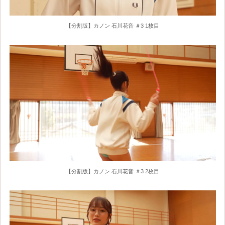
【分割版】カノン 石川花音 ＃3 1枚目
【分割版】カノン 石川花音 ＃3 2枚目