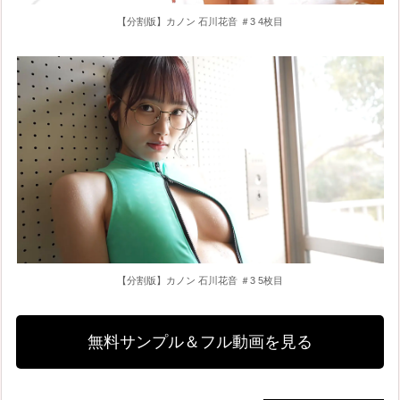
【分割版】カノン 石川花音 ＃3 4枚目
【分割版】カノン 石川花音 ＃3 5枚目
無料サンプル＆フル動画を見る