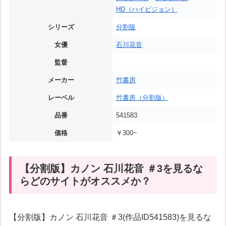
HD（ハイビジョン）
シリーズ
分割版
女優
石川花音
監督
メーカー
竹書房
レーベル
竹書房（分割版）
品番
541583
価格
￥300~
【分割版】カノン 石川花音 ＃3を見るな
らどのサイトがオススメか？
【分割版】カノン 石川花音 ＃3(作品ID541583)を見るな